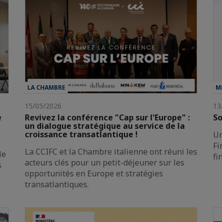
LA CHAMBRE
M
15/05/2026
13
e
Revivez la conférence "Cap sur l'Europe" :
So
un dialogue stratégique au service de la
croissance transatlantique !
Un
Fi
La CCIFC et la Chambre italienne ont réuni les
le
fi
acteurs clés pour un petit-déjeuner sur les
s
opportunités en Europe et stratégies
transatlantiques.