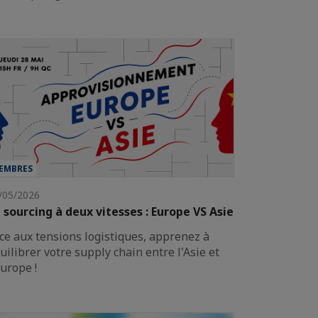
EMBRES
/05/2026
 sourcing à deux vitesses : Europe VS Asie
ce aux tensions logistiques, apprenez à
uilibrer votre supply chain entre l'Asie et
Europe !