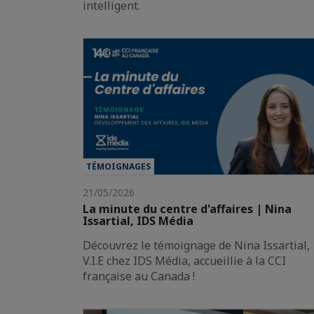
intelligent.
TÉMOIGNAGES
21/05/2026
La minute du centre d'affaires | Nina
Issartial, IDS Média
Découvrez le témoignage de Nina Issartial,
V.I.E chez IDS Média, accueillie à la CCI
française au Canada !