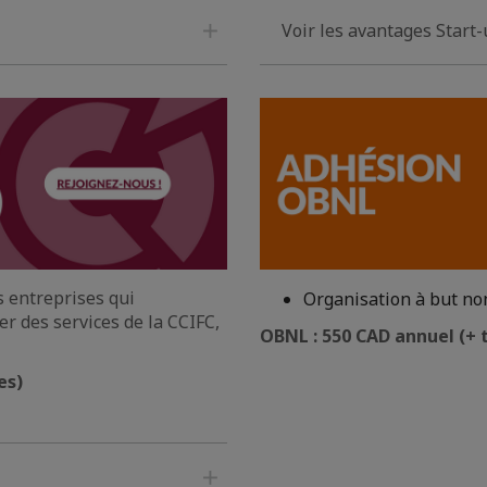
Voir les avantages Start
es entreprises qui
Organisation à but non
er des services de la CCIFC,
OBNL : 550 CAD annuel (+ 
es)