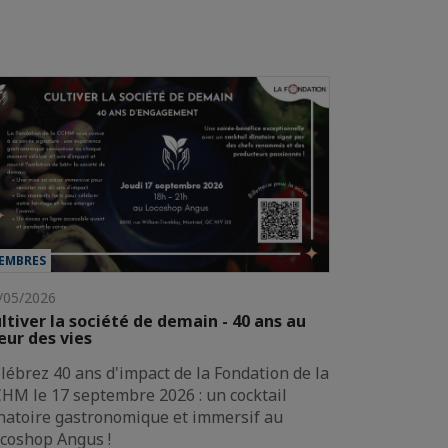
EMBRES
/05/2026
ltiver la société de demain - 40 ans au
ur des vies
lébrez 40 ans d'impact de la Fondation de la
HM le 17 septembre 2026 : un cocktail
natoire gastronomique et immersif au
coshop Angus !