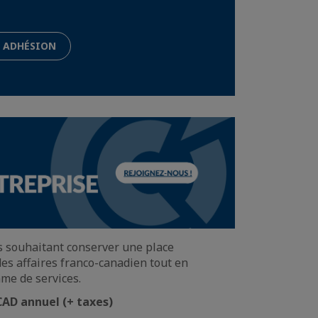
T ADHÉSION
s souhaitant conserver une place
es affaires franco-canadien tout en
me de services.
CAD annuel (+ taxes)