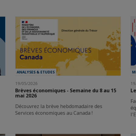
ANALYSES & ETUDES
M
19/05/2026
19
Brèves économiques - Semaine du 8 au 15
Le
mai 2026
Fa
Découvrez la brève hebdomadaire des
éq
Services économiques au Canada !
l'