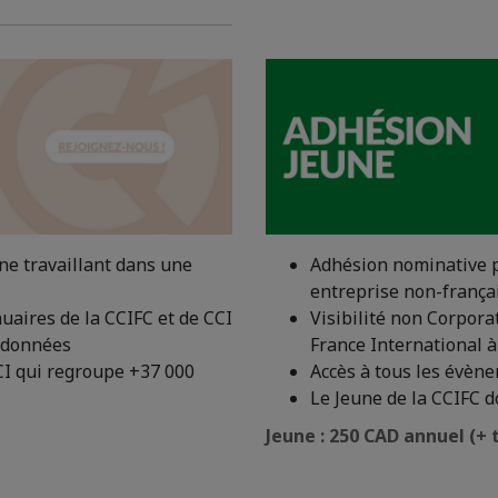
e travaillant dans une
Adhésion nominative p
entreprise non-frança
nuaires de la CCIFC et de CCI
Visibilité non Corpora
ordonnées
France International 
CI qui regroupe +37 000
Accès à tous les évèn
Le Jeune de la CCIFC d
Jeune : 250 CAD annuel (+ 