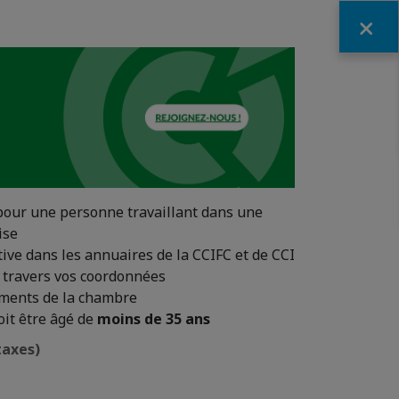
Fermer
our une personne travaillant dans une
ise
tive dans les annuaires de la CCIFC et de CCI
à travers vos coordonnées
ements de la chambre
oit être âgé de
moins de 35 ans
taxes)