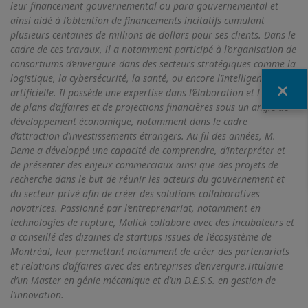
leur financement gouvernemental ou para gouvernemental et
ainsi aidé à l’obtention de financements incitatifs cumulant
plusieurs centaines de millions de dollars pour ses clients. Dans le
cadre de ces travaux, il a notamment participé à l’organisation de
consortiums d’envergure dans des secteurs stratégiques comme la
logistique, la cybersécurité, la santé, ou encore l’intelligence
Fermer
artificielle. Il possède une expertise dans l’élaboration et l’examen
de plans d’affaires et de projections financières sous un angle de
développement économique, notamment dans le cadre
d’attraction d’investissements étrangers. Au fil des années, M.
Deme a développé une capacité de comprendre, d’interpréter et
de présenter des enjeux commerciaux ainsi que des projets de
recherche dans le but de réunir les acteurs du gouvernement et
du secteur privé afin de créer des solutions collaboratives
novatrices. Passionné par l’entreprenariat, notamment en
technologies de rupture, Malick collabore avec des incubateurs et
a conseillé des dizaines de startups issues de l’écosystème de
Montréal, leur permettant notamment de créer des partenariats
et relations d’affaires avec des entreprises d’envergure.Titulaire
d’un Master en génie mécanique et d’un D.E.S.S. en gestion de
l’innovation.