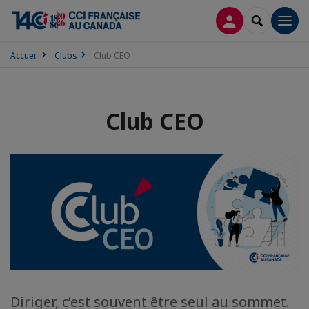
CONNEXION
RECHERCH
Men
Accueil
Clubs
Club CEO
Club CEO
Diriger, c’est souvent être seul au sommet.