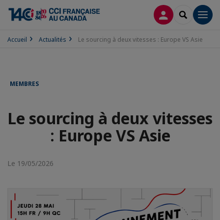
CONNEXION
RECHERCH
Men
Accueil
Actualités
Le sourcing à deux vitesses : Europe VS Asie
MEMBRES
Le sourcing à deux vitesses
: Europe VS Asie
Le 19/05/2026