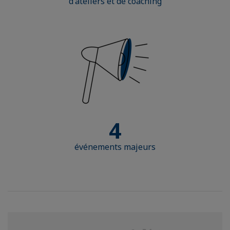
d'ateliers et de coaching
4
événements majeurs