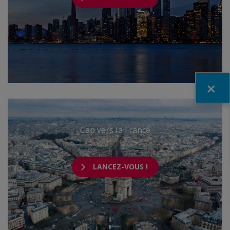
Fermer
Cap vers la France
LANCEZ-VOUS !