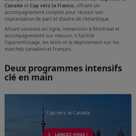
Canada
et
Cap vers la France,
offrant un
accompagnement complet pour réussir son
implantation de part et d’autre de l’Atlantique.
Alliant sessions en ligne, immersion à Montréal et
accompagnement sur mesure, il facilite
l’apprentissage, les tests et le déploiement sur les
marchés canadien et français.
Deux programmes intensifs
clé en main
Cap vers le Canada
LANCEZ-VOUS !