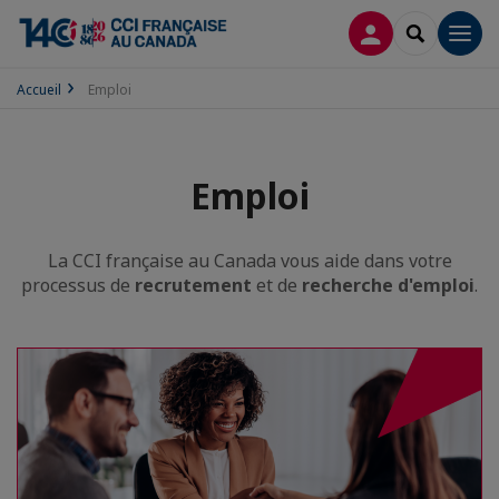
CONNEXION
RECHERCH
Men
Accueil
Emploi
Emploi
La CCI française au Canada vous aide dans votre
processus de
recrutement
et de
recherche d'emploi
.