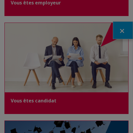
Vous êtes employeur
Fermer
Vous êtes candidat