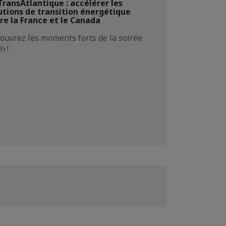
TransAtlantique : accélérer les
utions de transition énergétique
re la France et le Canada
ouvrez les moments forts de la soirée
h !