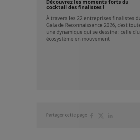
Découvrez les moments forts du
cocktail des finalistes !
À travers les 22 entreprises finalistes d
Gala de Reconnaissance 2026, c’est tout
une dynamique qui se dessine : celle d’
écosystème en mouvement
Partager
Partager
Partager
Partager cette page
sur
sur
sur
Facebook
Twitter
Linkedin