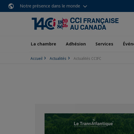
Notre présence dans le monde
La chambre
Adhésion
Services
Évén
Accueil
Actualités
Actualités CCIFC