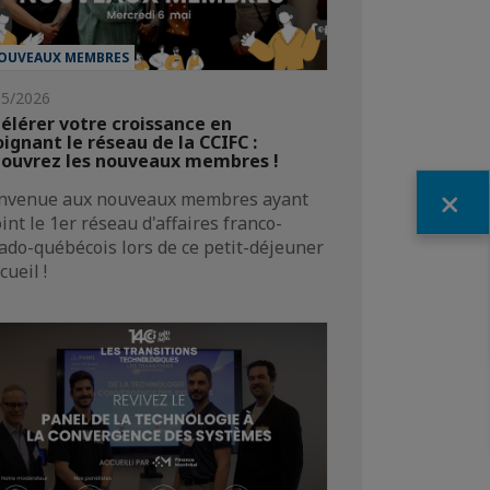
OUVEAUX MEMBRES
05/2026
élérer votre croissance en
oignant le réseau de la CCIFC :
ouvrez les nouveaux membres !
Fermer
nvenue aux nouveaux membres ayant
oint le 1er réseau d'affaires franco-
ado-québécois lors de ce petit-déjeuner
cueil !