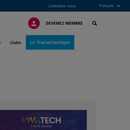
Français
Contactez-nous
CONNEXION
RECHERCHER
DEVENEZ MEMBRE
Le TransAtlantique
i
Clubs