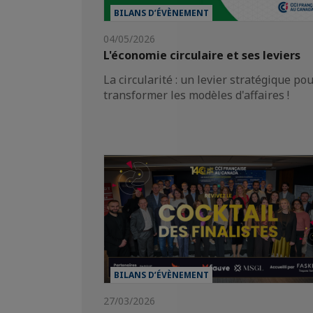
BILANS D’ÉVÈNEMENT
04/05/2026
L'économie circulaire et ses leviers
La circularité : un levier stratégique po
transformer les modèles d'affaires !
BILANS D’ÉVÈNEMENT
27/03/2026