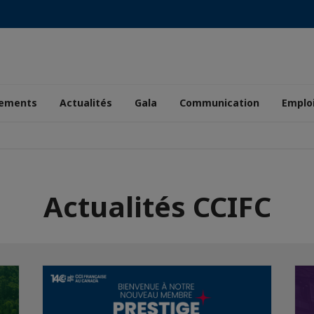
ements
Actualités
Gala
Communication
Emplo
Actualités CCIFC