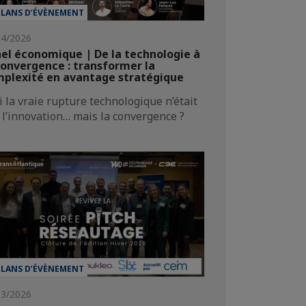
ILANS D’ÉVÈNEMENT
04/2026
el économique | De la technologie à
convergence : transformer la
plexité en avantage stratégique
si la vraie rupture technologique n’était
 l’innovation… mais la convergence ?
ILANS D’ÉVÈNEMENT
03/2026