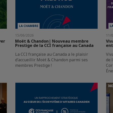
LA CHAMBRE
L
15/06/2026
11/
ver
Moët & Chandon| Nouveau membre
Viv
Prestige de la CCI française au Canada
ent
La CCI française au Canada a le plaisir
Viv
d'accueillir Moët & Chandon parmi ses
de 
membres Prestige !
Cor
Éne