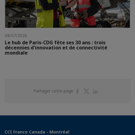
08/07/2026
Le hub de Paris-CDG fête ses 30 ans : trois
décennies d'innovation et de connectivité
mondiale
Partager
Partager
Partager
Partager cette page
sur
sur
sur
Facebook
Twitter
Linkedin
CCI France Canada - Montréal