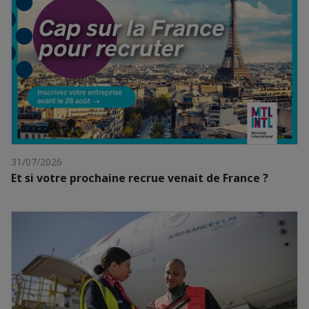
31/07/2026
Et si votre prochaine recrue venait de France ?