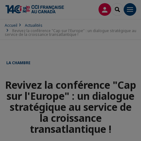
CONNEXION
RECHERCH
Men
Accueil
Actualités
Revivez la conférence "Cap sur l'Europe" : un dialogue stratégique au
service de la croissance transatlantique !
LA CHAMBRE
Revivez la conférence "Cap
sur l'Europe" : un dialogue
stratégique au service de
la croissance
transatlantique !