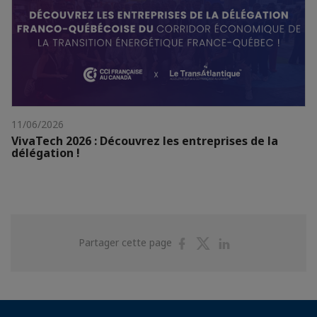
11/06/2026
VivaTech 2026 : Découvrez les entreprises de la
délégation !
Partager
Partager
Partager
Partager cette page
sur
sur
sur
Facebook
Twitter
Linkedin