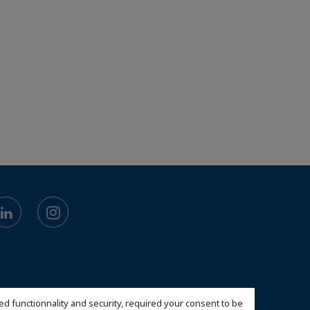
ed functionnality and security, required your consent to be