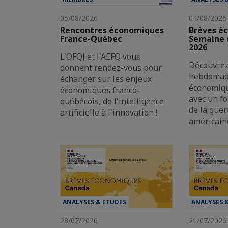
05/08/2026
04/08/2026
Rencontres économiques
Brèves é
France-Québec
Semaine d
2026
L'OFQJ et l'AEFQ vous
Découvrez
donnent rendez-vous pour
hebdomada
échanger sur les enjeux
économiqu
économiques franco-
avec un fo
québécois, de l'intelligence
de la guer
artificielle à l'innovation !
américain
ANALYSES & ETUDES
ANALYSES 
28/07/2026
21/07/2026