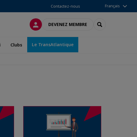
Français
Contactez-nous
CONNEXION
RECHERCHER
DEVENEZ MEMBRE
Le TransAtlantique
i
Clubs