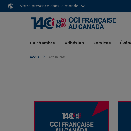
Notre présence dans le monde
La chambre
Adhésion
Services
Évén
Accueil
Actualités