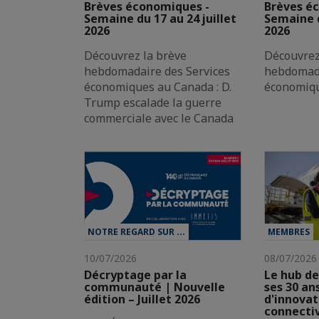
Brèves économiques -
Brèves é
Semaine du 17 au 24 juillet
Semaine d
2026
2026
Découvrez la brève
Découvrez
hebdomadaire des Services
hebdomada
économiques au Canada : D.
économiqu
Trump escalade la guerre
commerciale avec le Canada
NOTRE REGARD SUR ...
MEMBRES
10/07/2026
08/07/2026
Décryptage par la
Le hub de
communauté | Nouvelle
ses 30 an
édition – Juillet 2026
d'innovat
connecti