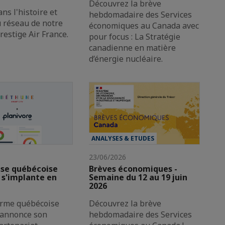
Découvrez la brève
ns l'histoire et
hebdomadaire des Services
u réseau de notre
économiques au Canada avec
estige Air France.
pour focus : La Stratégie
canadienne en matière
d’énergie nucléaire.
ANALYSES & ETUDES
23/06/2026
ise québécoise
Brèves économiques -
 s'implante en
Semaine du 12 au 19 juin
2026
orme québécoise
Découvrez la brève
 annonce son
hebdomadaire des Services