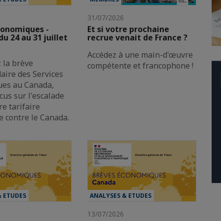
31/07/2026
conomiques -
Et si votre prochaine
u 24 au 31 juillet
recrue venait de France ?
Accédez à une main-d'œuvre
 la brève
compétente et francophone !
ire des Services
es au Canada,
cus sur l'escalade
re tarifaire
e contre le Canada.
& ETUDES
ANALYSES & ETUDES
13/07/2026