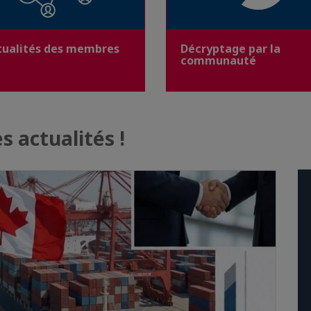
tualités des membres
Décryptage par la
communauté
s actualités !