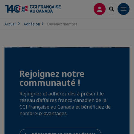
CONNEXION
RECHERCH
Men
Accueil
Adhésion
Devenez membre
Rejoignez notre
communauté !
Rejoignez et adhérez dès à présent le
réseau d’affaires franco-canadien de la
CCI française au Canada et bénéficiez de
nombreux avantages.