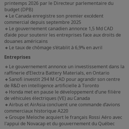
printemps 2026 par le Directeur parlementaire du
budget (DPB)
🔸Le Canada enregistre son premier excédent
commercial depuis septembre 2025
🔹Le gouvernement canadien annonce 1,5 Md CAD
d’aide pour soutenir les entreprises face aux droits de
douanes américains
🔸Le taux de chômage s’établit à 6,9% en avril
Entreprises
🔹Le gouvernement annonce un investissement dans la
raffinerie d’Electra Battery Materials, en Ontario
🔸Sanofi investit 294 M CAD pour agrandir son centre
de R&D en intelligence artificielle à Toronto
🔹Honda met en pause le développement d’une filière
de véhicules électriques (VE) au Canada
🔸Airbus et AirAsia concluent une commande d’avions
commerciaux historique A220
🔹Groupe Meloche acquiert le français Rossi Aéro avec
l'appui de Novacap et du gouvernement du Québec