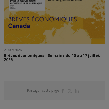
21/07/2026
Brèves économiques - Semaine du 10 au 17 juillet
2026
Partager
Partager
Partager
Partager cette page
sur
sur
sur
Facebook
Twitter
Linkedin