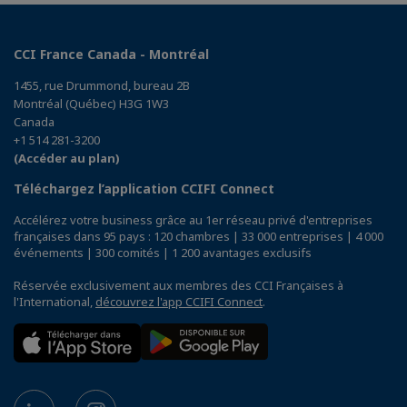
CCI France Canada - Montréal
1455, rue Drummond, bureau 2B
Montréal (Québec) H3G 1W3
Canada
+1 514 281-3200
(Accéder au plan)
Téléchargez l’application CCIFI Connect
Accélérez votre business grâce au 1er réseau privé d'entreprises
françaises dans 95 pays : 120 chambres | 33 000 entreprises | 4 000
événements | 300 comités | 1 200 avantages exclusifs
Réservée exclusivement aux membres des CCI Françaises à
l'International,
découvrez l'app CCIFI Connect
.