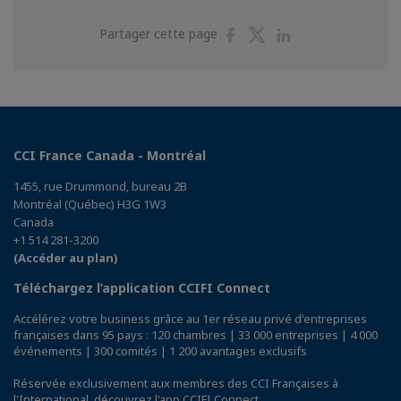
Partager
Partager
Partager
Partager cette page
sur
sur
sur
Facebook
Twitter
Linkedin
CCI France Canada - Montréal
1455, rue Drummond, bureau 2B
Montréal (Québec) H3G 1W3
Canada
+1 514 281-3200
(Accéder au plan)
Téléchargez l’application CCIFI Connect
Accélérez votre business grâce au 1er réseau privé d'entreprises
françaises dans 95 pays : 120 chambres | 33 000 entreprises | 4 000
événements | 300 comités | 1 200 avantages exclusifs
Réservée exclusivement aux membres des CCI Françaises à
l'International,
découvrez l'app CCIFI Connect
.