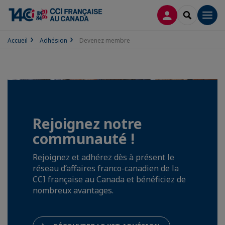
CONNEXION
RECHERCH
Men
Accueil
Adhésion
Devenez membre
Rejoignez notre
communauté !
Rejoignez et adhérez dès à présent le
réseau d’affaires franco-canadien de la
CCI française au Canada et bénéficiez de
nombreux avantages.