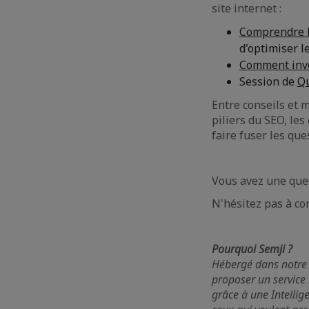
site internet :
Comprendre 
d'optimiser l
Comment inve
Session de
Q
Entre conseils et 
piliers du SEO, les
faire fuser les que
Vous avez une que
N'hésitez pas à co
Pourquoi Semji ?
Hébergé dans notre 
proposer un service
grâce à une Intellige