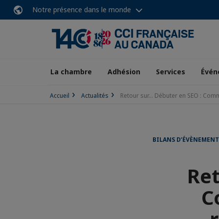
Notre présence dans le monde
La chambre
Adhésion
Services
Évén
Accueil
Actualités
Retour sur... Débuter en SEO : Com
BILANS D’ÉVÈNEMENT
Ret
C