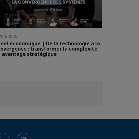
/04/2026
nel économique | De la technologie à la
nvergence : transformer la complexité
 avantage stratégique