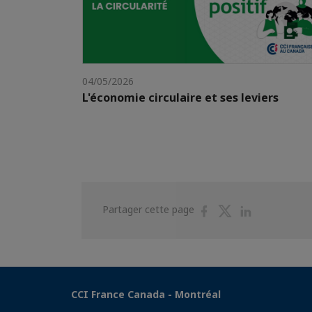
04/05/2026
L'économie circulaire et ses leviers
Partager
Partager
Partager
Partager cette page
sur
sur
sur
Facebook
Twitter
Linkedin
CCI France Canada - Montréal