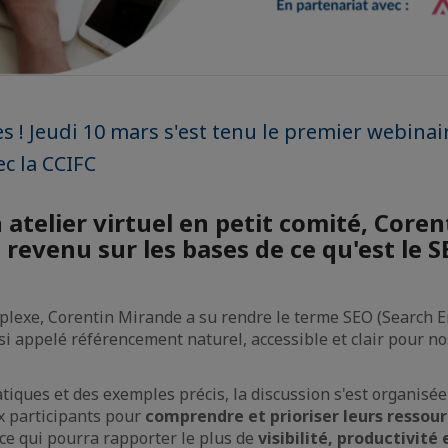
ès ! Jeudi 10 mars s'est tenu le premier webinai
ec la CCIFC
 atelier virtuel en petit comité, Core
 revenu sur les bases de ce qu'est le 
mplexe, Corentin Mirande a su rendre le terme SEO (Search 
si appelé référencement naturel, accessible et clair pour 
atiques et des exemples précis, la discussion s'est organisé
ux participants pour
comprendre et prioriser leurs ressour
 ce qui pourra rapporter le plus de
visibilité, productivité