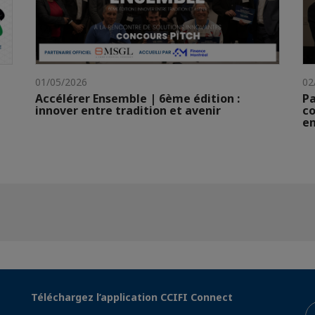
01/05/2026
02
Accélérer Ensemble | 6ème édition :
Pa
innover entre tradition et avenir
co
en
Téléchargez l’application CCIFI Connect