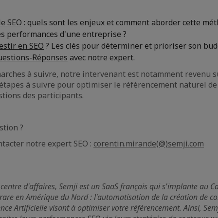
le SEO
: quels sont les enjeux et comment aborder cette mét
es performances d'une entreprise ?
stir en SEO
? Les clés pour déterminer et prioriser son bud
uestions-Réponses
avec notre expert.
marches à suivre, notre intervenant est notamment revenu su
 étapes à suivre pour optimiser le référencement naturel de 
stions des participants.
stion ?
ntacter notre expert SEO :
corentin.mirande(@)semji.com
centre d'affaires, Semji est un SaaS français qui s'implante au 
 rare en Amérique du Nord : l'automatisation de la création de 
nce Artificielle visant à optimiser votre référencement. Ainsi, Se