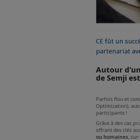
CE fût un succ
partenariat av
Autour d'un
de Semji est
Parfois flou et co
Optimization), aus
participants !
Grâce à des cas pr
offrant des clés a
ou humaines
, sur