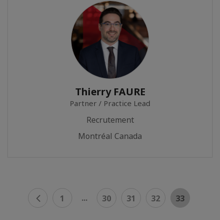
Thierry FAURE
Partner / Practice Lead
Recrutement
Montréal Canada
...
1
30
31
32
33