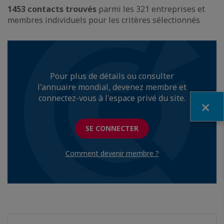
1453 contacts trouvés
parmi les 321 entreprises et
membres individuels pour les critères sélectionnés
Pour plus de détails ou consulter
l'annuaire mondial, devenez membre et
connectez-vous à l'espace privé du site.
Fermer
SE CONNECTER
Comment devenir membre ?