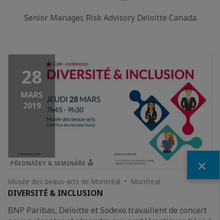
LinkedIn
Senior Manager, Risk Advisory Deloitte Canada
28
MARS
2019
Fermer
PŘEDNÁŠKY & SEMINÁŘE
Musée des beaux-arts de Montréal • Montreal
DIVERSITÉ & INCLUSION
BNP Paribas, Deloitte et Sodexo travaillent de concert