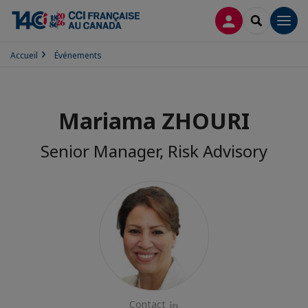
CONNEXION
RECHERCH
Men
Accueil
Événements
Mariama ZHOURI
Senior Manager, Risk Advisory
Contact