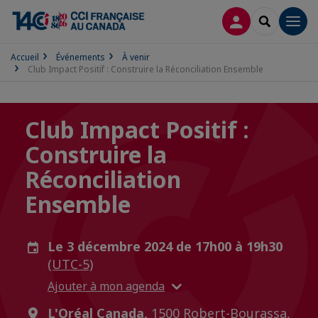
CONNEXION
RECHERCH
Men
Accueil
Événements
À venir
Club Impact Positif : Construire la Réconciliation Ensemble
Club Impact Positif :
Construire la
Réconciliation
Ensemble
Le 3 décembre 2024 de 17h00 à 19h30
(UTC-5)
Ajouter à mon agenda
L'Oréal Canada,
1500 Robert-Bourassa,