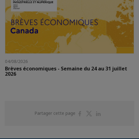
04/08/2026
Brèves économiques - Semaine du 24 au 31 juillet
2026
Partager
Partager
Partager
Partager cette page
sur
sur
sur
Facebook
Twitter
Linkedin