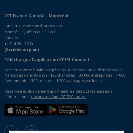
CCI France Canada - Montréal
1455, rue Drummond, bureau 2B
Montréal (Québec) H3G 1W3
Canada
+1 514 281-3200
(Accéder au plan)
Téléchargez l’application CCIFI Connect
Accélérez votre business grâce au 1er réseau privé d'entreprises
françaises dans 95 pays : 120 chambres | 33 000 entreprises | 4 000
événements | 300 comités | 1 200 avantages exclusifs
Réservée exclusivement aux membres des CCI Françaises à
l'International,
découvrez l'app CCIFI Connect
.