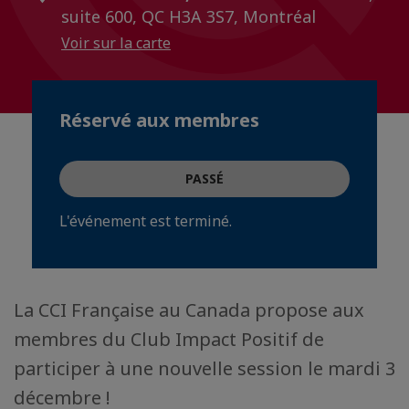
suite 600, QC H3A 3S7, Montréal
Voir sur la carte
Réservé aux membres
PASSÉ
L'événement est terminé.
La CCI Française au Canada propose aux
membres du Club Impact Positif de
participer à une nouvelle session le mardi 3
décembre !