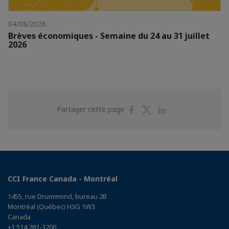
04/08/2026
Brèves économiques - Semaine du 24 au 31 juillet
2026
Partager
Partager
Partager
Partager cette page
sur
sur
sur
Facebook
Twitter
Linkedin
CCI France Canada - Montréal
1455, rue Drummond, bureau 2B
Montréal (Québec) H3G 1W3
Canada
+1 514 281-3200