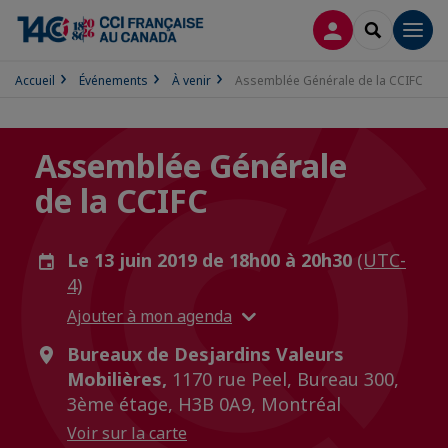
CONNEXION
RECHERCH
Men
Accueil
Événements
À venir
Assemblée Générale de la CCIFC
Assemblée Générale
de la CCIFC
Le 13 juin 2019 de 18h00 à 20h30
(UTC-
4)
Ajouter à mon agenda
Bureaux de Desjardins Valeurs
Mobilières,
1170 rue Peel, Bureau 300,
3ème étage, H3B 0A9, Montréal
Voir sur la carte