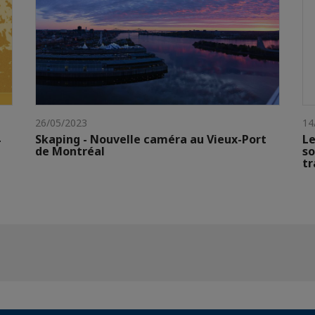
26/05/2023
14
Skaping - Nouvelle caméra au Vieux-Port
Le
de Montréal
so
tr