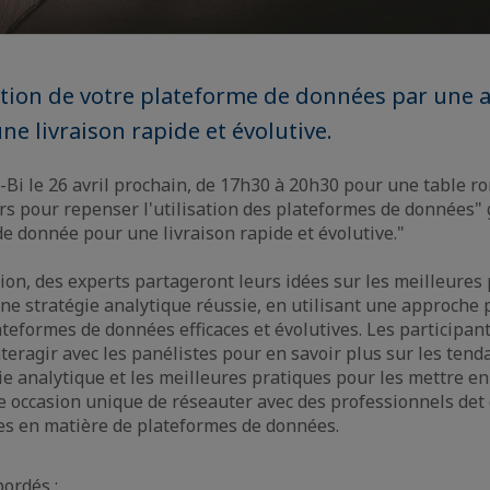
sation de votre plateforme de données par une
ne livraison rapide et évolutive.
-Bi le 26 avril prochain, de 17h30 à 20h30 pour une table ro
iers pour repenser l'utilisation des plateformes de données"
e donnée pour une livraison rapide et évolutive."
ion, des experts partageront leurs idées sur les meilleures
une stratégie analytique réussie, en utilisant une approche 
teformes de données efficaces et évolutives. Les participan
nteragir avec les panélistes pour en savoir plus sur les tend
ie analytique et les meilleures pratiques pour les mettre e
e occasion unique de réseauter avec des professionnels det 
es en matière de plateformes de données.
bordés :