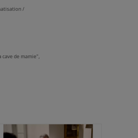
atisation /
a cave de mamie",