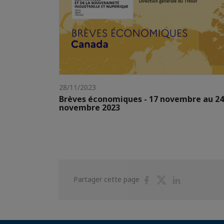
28/11/2023
Brèves économiques - 17 novembre au 24
novembre 2023
Partager
Partager
Partager
Partager cette page
sur
sur
sur
Facebook
Twitter
Linkedin