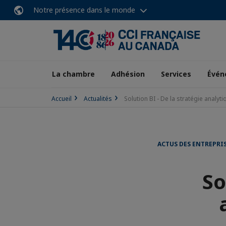
Notre présence dans le monde
La chambre
Adhésion
Services
Évén
Accueil
Actualités
Solution BI - De la stratégie analyti
ACTUS DES ENTREPRI
So