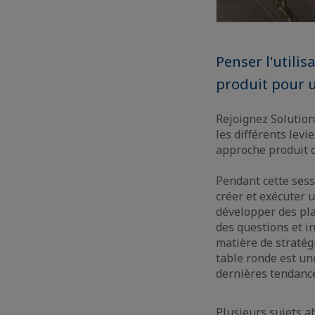
Penser l'utili
produit pour u
Rejoignez Solution
les différents lev
approche produit d
Pendant cette sess
créer et exécuter 
développer des pla
des questions et i
matière de stratég
table ronde est un
dernières tendanc
Plusieurs sujets a