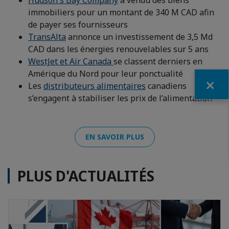
Hudson's Bay Company
a vendu des biens
immobiliers pour un montant de 340 M CAD afin
de payer ses fournisseurs
TransAlta
annonce un investissement de 3,5 Md
CAD dans les énergies renouvelables sur 5 ans
WestJet et Air Canada
se classent derniers en
Amérique du Nord pour leur ponctualité
Fermer
Les
distributeurs alimentaires
canadiens
s’engagent à stabiliser les prix de l’alimentation
EN SAVOIR PLUS
PLUS D'ACTUALITÉS