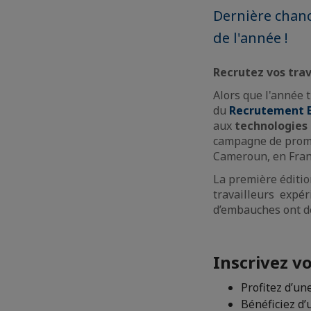
Dernière chanc
de l'année !
Recrutez vos trav
Alors que l'année 
du
Recrutement E
aux
technologies 
campagne de promo
Cameroun, en Fran
La première éditi
travailleurs expér
d’embauches ont dé
Inscrivez vo
Profitez d’u
Bénéficiez d