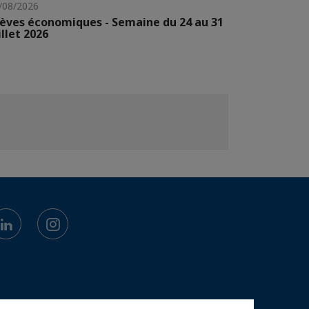
/08/2026
èves économiques - Semaine du 24 au 31
illet 2026