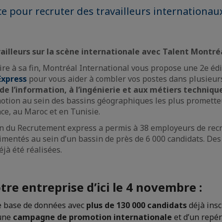
e pour recruter des travailleurs internationaux
ailleurs sur la scène internationale avec Talent Montré
tire à sa fin, Montréal International vous propose une 2e éd
xpress
pour vous aider à combler vos postes dans plusieurs
de l’information, à l’ingénierie et aux métiers techniqu
tion au sein des bassins géographiques les plus promett
ce, au Maroc et en Tunisie.
on du Recrutement express a permis à 38 employeurs de rec
imentés au sein d’un bassin de près de 6 000 candidats. Des
jà été réalisées.
tre entreprise d’ici le 4 novembre :
ne base de données avec
plus de 130 000 candidats
déjà insc
’une
campagne de promotion internationale
et d’un repér