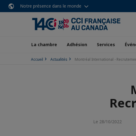
Notre présence dans le monde
La chambre
Adhésion
Services
Évén
Accueil
Actualités
Montréal International - Recruteme
Rec
Le 28/10/2022