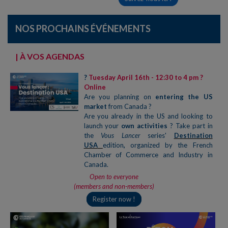
NOS PROCHAINS ÉVÉNEMENTS
| À VOS AGENDAS
?
Tuesday April 16th - 12:30 to 4 pm ?
Online
Are you planning on
entering the US
market
from Canada ?
Are you already in the US and looking to
launch your
own activities
? Take part in
the
Vous Lancer
series'
Destination
USA
edition
,
organized by the French
Chamber of Commerce and Industry in
Canada.
Open to everyone
(members and non-members)
Register now !