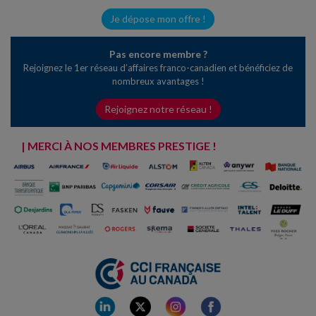
Je dépose mon offre !
Pas encore membre ?
Rejoignez le 1er réseau d’affaires franco-canadien et bénéficiez de
nombreux avantages !
Rejoignez notre réseau !
| MERCI À NOS MEMBRES PRESTIGE !