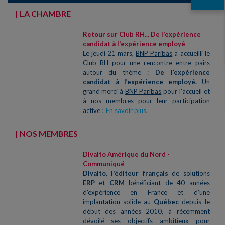
| LA CHAMBRE
Retour sur Club RH... De l'expérience
candidat à l'expérience employé
Le jeudi 21 mars,
BNP Paribas
a accueilli le
Club RH pour une rencontre entre pairs
autour du thème :
De l’expérience
candidat à l’expérience employé.
Un
grand merci à
BNP Paribas
pour l'accueil et
à nos membres pour leur participation
active !
En savoir plus
.
| NOS MEMBRES
Divalto Amérique du Nord -
Communiqué
Divalto, l'éditeur français
de solutions
ERP
et
CRM
bénéficiant de 40 années
d'expérience en France et d'une
implantation solide au
Québec
depuis le
début des années 2010, a récemment
dévoilé ses objectifs ambitieux pour