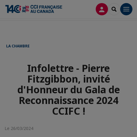
Accueil
Actualités
CONNEXION
RECHERCH
Men
Infolettre - Pierre Fitzgibbon, invité d'Honneur du Gala de
Reconnaissance 2024 CCIFC !
LA CHAMBRE
Infolettre - Pierre
Fitzgibbon, invité
d'Honneur du Gala de
Reconnaissance 2024
CCIFC !
Le 26/03/2024