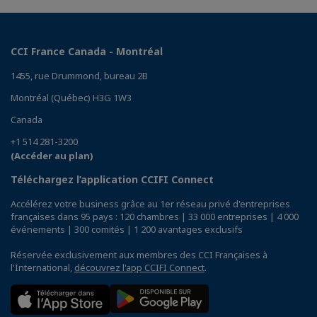
CCI France Canada - Montréal
1455, rue Drummond, bureau 2B
Montréal (Québec) H3G 1W3
Canada
+1 514 281-3200
(Accéder au plan)
Téléchargez l’application CCIFI Connect
Accélérez votre business grâce au 1er réseau privé d'entreprises
françaises dans 95 pays : 120 chambres | 33 000 entreprises | 4 000
événements | 300 comités | 1 200 avantages exclusifs
Réservée exclusivement aux membres des CCI Françaises à
l'International,
découvrez l'app CCIFI Connect
.