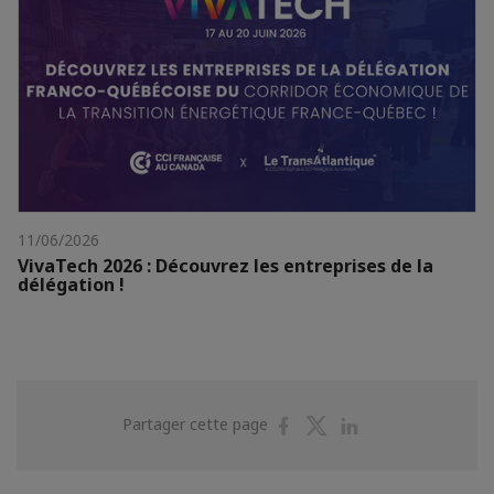
11/06/2026
VivaTech 2026 : Découvrez les entreprises de la
délégation !
Partager
Partager
Partager
Partager cette page
sur
sur
sur
Facebook
Twitter
Linkedin