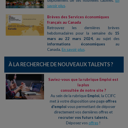
déploiement de ses nouvelles cabines
.
En
savoir plus
.
Brèves des Services économiques
français au Canada
Retrouvez les dernières brèves
hebdomadaires pour la semaine du
15
mars au 22 mars 2024
, au sujet des
informations économiques
au
Canada
.
En savoir plus
.
À LA RECHERCHE DE NOUVEAUX TALENTS ?
Saviez-vous que la rubrique Emploi est
la plus
consultée de notre site ?
Au sein de la rubrique
Emploi
, la CCIFC
met à votre disposition une page
offres
d'emploi
vous permettant de déposer
directement vos dernières offres et
recruter vos futurs talents
.
Déposez vos
offres
!