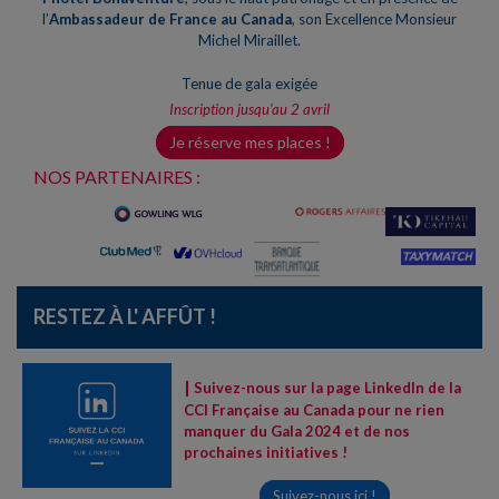
l’
Ambassadeur de France au Canada
, son Excellence Monsieur
Michel Miraillet.
Tenue de gala exigée
Inscription jusqu'au 2 avril
Je réserve mes places !
NOS PARTENAIRES :
RESTEZ À L' AFFÛT !
|
Suivez-nous sur la page LinkedIn de la
CCI Française au Canada pour ne rien
manquer du Gala 2024 et de nos
prochaines initiatives !
Suivez-nous ici !