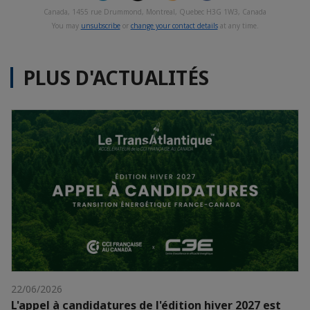
Canada, 1455 rue Drummond, Montreal, Quebec H3G 1W3, Canada
You may
unsubscribe
or
change your contact details
at any time.
PLUS D'ACTUALITÉS
22/06/2026
L'appel à candidatures de l'édition hiver 2027 est