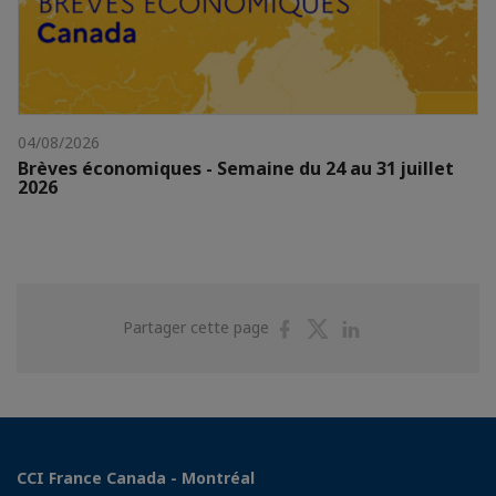
04/08/2026
Brèves économiques - Semaine du 24 au 31 juillet
2026
Partager
Partager
Partager
Partager cette page
sur
sur
sur
Facebook
Twitter
Linkedin
CCI France Canada - Montréal