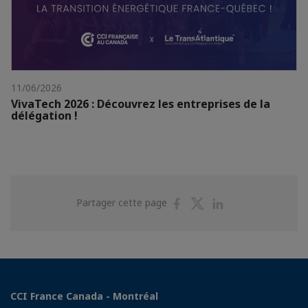
11/06/2026
VivaTech 2026 : Découvrez les entreprises de la
délégation !
Partager
Partager
Partager
Partager cette page
sur
sur
sur
Facebook
Twitter
Linkedin
CCI France Canada - Montréal