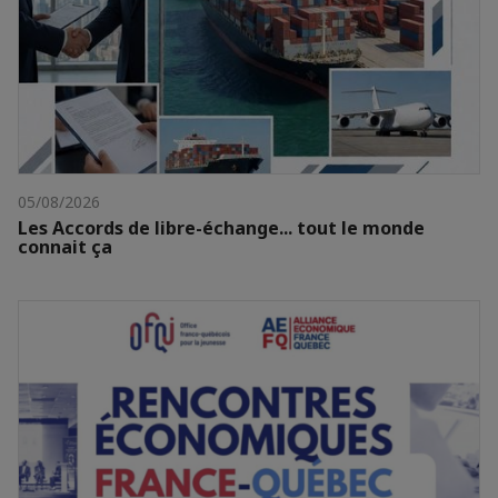
05/08/2026
Les Accords de libre-échange... tout le monde
connait ça