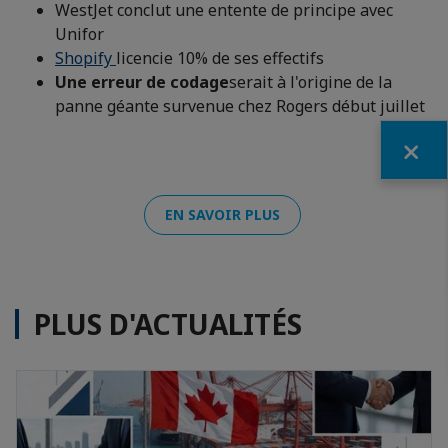
WestJet conclut une entente de principe avec
Unifor
Shopify
licencie 10% de ses effectifs
Une erreur de codage
serait à l'origine de la
panne géante survenue chez Rogers début juillet
Fermer
EN SAVOIR PLUS
PLUS D'ACTUALITÉS