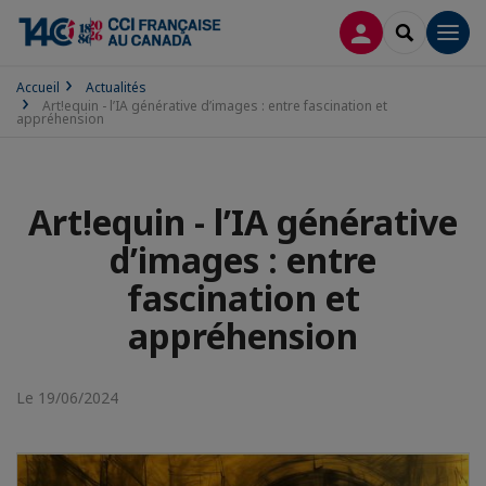
CONNEXION
RECHERCH
Men
Accueil
Actualités
Art!equin - l’IA générative d’images : entre fascination et
appréhension
Art!equin - l’IA générative
d’images : entre
fascination et
appréhension
Le 19/06/2024