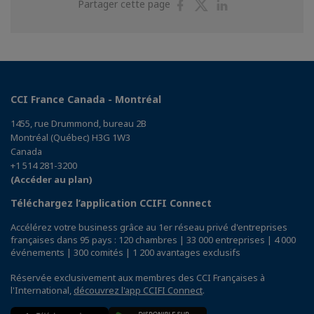
Partager
Partager
Partager
Partager cette page
sur
sur
sur
Facebook
Twitter
Linkedin
CCI France Canada - Montréal
1455, rue Drummond, bureau 2B
Montréal (Québec) H3G 1W3
Canada
+1 514 281-3200
(Accéder au plan)
Téléchargez l’application CCIFI Connect
Accélérez votre business grâce au 1er réseau privé d'entreprises
françaises dans 95 pays : 120 chambres | 33 000 entreprises | 4 000
événements | 300 comités | 1 200 avantages exclusifs
Réservée exclusivement aux membres des CCI Françaises à
l'International,
découvrez l'app CCIFI Connect
.