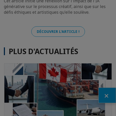
Cet article initie une réflexion sur l'impact de l'IA
générative sur le processus créatif, ainsi que sur les
défis éthiques et artistiques qu'elle soulève.
DÉCOUVRIR L'ARTICLE !
PLUS D'ACTUALITÉS
Fermer