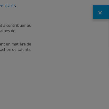
ve dans
Fermer
t à contribuer au
maines de
ant en matière de
action de talents.