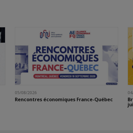
05/08/2026
04
Rencontres économiques France-Québec
Br
ju