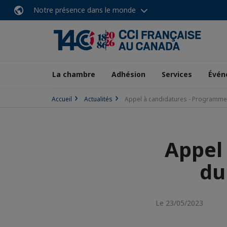
Notre présence dans le monde
La chambre
Adhésion
Services
Évén
Accueil
Actualités
Appel à candidatures - Programme 
Appel
du
Le 23/05/2023