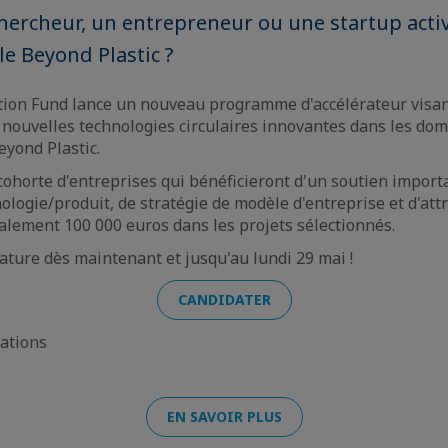
hercheur, un entrepreneur ou une startup acti
le Beyond Plastic ?
tion Fund lance un nouveau programme d'accélérateur visan
nouvelles technologies circulaires innovantes dans les do
eyond Plastic.
cohorte d'entreprises qui bénéficieront d'un soutien import
ologie/produit, de stratégie de modèle d'entreprise et d'attr
galement 100 000 euros dans les projets sélectionnés.
ature dès maintenant et jusqu'au lundi 29 mai !
CANDIDATER
mations
EN SAVOIR PLUS