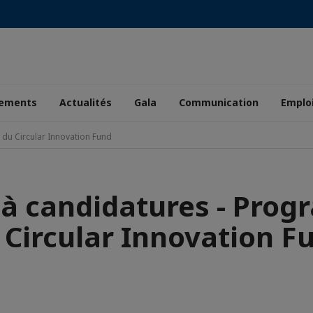
ements
Actualités
Gala
Communication
Emplo
du Circular Innovation Fund
 à candidatures - Pro
 Circular Innovation F