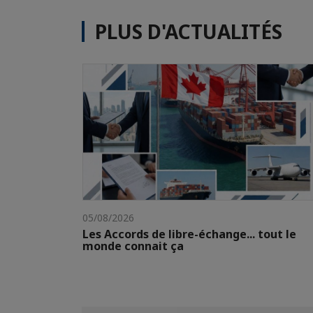
PLUS D'ACTUALITÉS
05/08/2026
Les Accords de libre-échange... tout le
monde connait ça