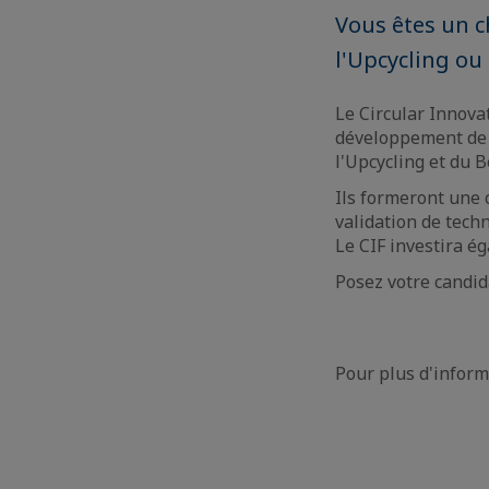
Vous êtes un c
l'Upcycling ou 
Le Circular Innova
développement de 
l'Upcycling et du B
Ils formeront une 
validation de techn
Le CIF investira é
Posez votre candid
Pour plus d'infor