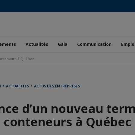
ements
Actualités
Gala
Communication
Emplo
conteneurs à Québec
 • ACTUALITÉS • ACTUS DES ENTREPRISES
ce d’un nouveau term
conteneurs à Québec