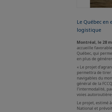
Le Québec en ex
logistique
Montréal, le 28 m
accueille favorabl
Québec, qui perme
en plus de génére
« Le projet d'agra
permettra de tirer
navigables du mond
général de la FCCQ
l’intermodalité, p
voies autoroutière
Le projet, estimé 
National et prévoi