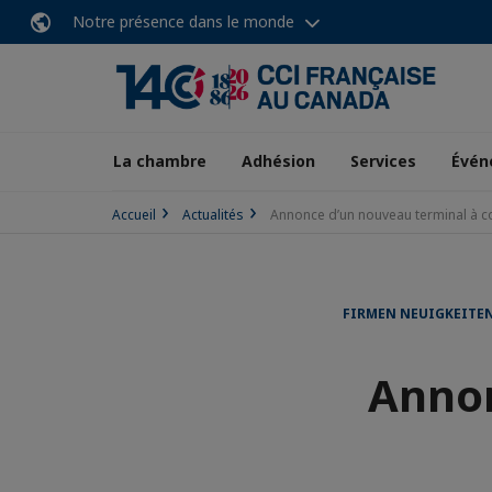
Notre présence dans le monde
La chambre
Adhésion
Services
Évén
Accueil
Actualités
Annonce d’un nouveau terminal à 
FIRMEN NEUIGKEITEN
Annon