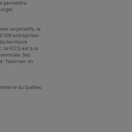
ui permettra
Forget.
es corporatifs, la
0 000 entreprises
du territoire
, la FCCQ est à la
vinciale. Ses
 : favoriser un
commerce du Québec