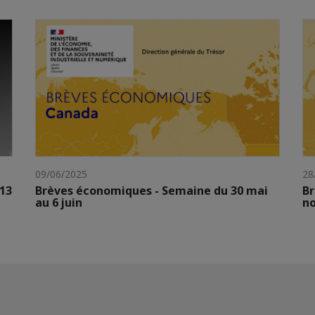
09/06/2025
28
 13
Brèves économiques - Semaine du 30 mai
Br
au 6 juin
n