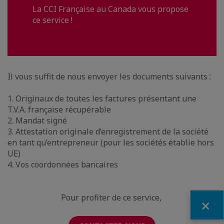
La CCI Française au Canada vous propose
ce service !
Il vous suffit de nous envoyer les documents suivants :
1. Originaux de toutes les factures présentant une
T.V.A. française récupérable
2. Mandat signé
3. Attestation originale d’enregistrement de la société
en tant qu’entrepreneur (pour les sociétés établie hors
UE)
4. Vos coordonnées bancaires
Pour profiter de ce service,
Fermer