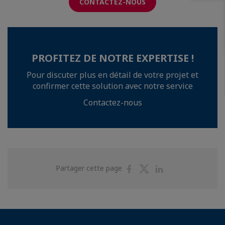
CONTACTEZ-NOUS
PROFITEZ DE NOTRE EXPERTISE !
Pour discuter plus en détail de votre projet et
confirmer cette solution avec notre service
Contactez-nous
Partager
Partager
Partager
Partager cette page
sur
sur
sur
Facebook
Twitter
Linkedin