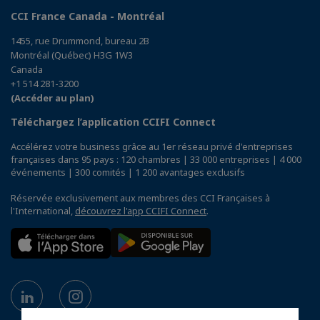
CCI France Canada - Montréal
1455, rue Drummond, bureau 2B
Montréal (Québec) H3G 1W3
Canada
+1 514 281-3200
(Accéder au plan)
Téléchargez l’application CCIFI Connect
Accélérez votre business grâce au 1er réseau privé d'entreprises
françaises dans 95 pays : 120 chambres | 33 000 entreprises | 4 000
événements | 300 comités | 1 200 avantages exclusifs
Réservée exclusivement aux membres des CCI Françaises à
l'International,
découvrez l'app CCIFI Connect
.