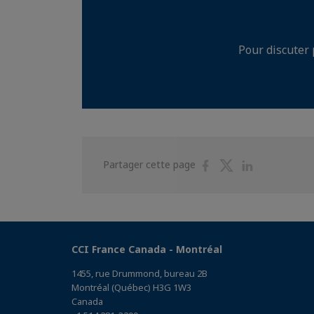
Pour discuter 
Partager
Partager
Partager
Partager cette page
sur
sur
sur
Facebook
Twitter
Linkedin
CCI France Canada - Montréal
1455, rue Drummond, bureau 2B
Montréal (Québec) H3G 1W3
Canada