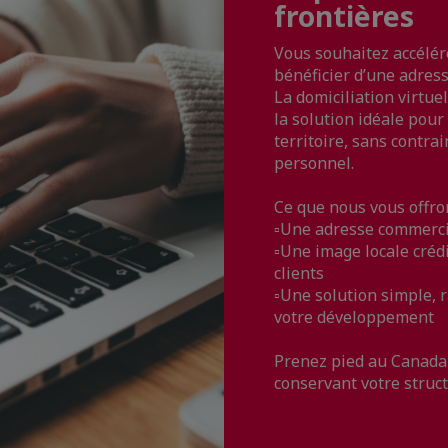
frontières
Vous souhaitez accélér
bénéficier d’une adres
La domiciliation virtue
la solution idéale pour
territoire, sans contr
personnel.
Ce que nous vous offron
▫️Une adresse commerc
▫️Une image locale créd
clients
▫️Une solution simple,
votre développement
Prenez pied au Canada 
conservant votre structu