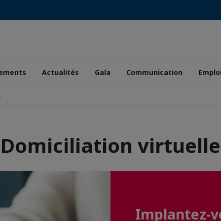
ements
Actualités
Gala
Communication
Emplo
e
Domiciliation virtuelle
Implantez-v