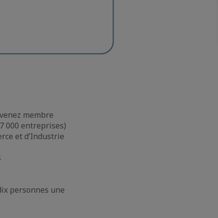
devenez membre
7 000 entreprises)
ce et d’Industrie
s
 dix personnes une