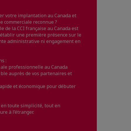
er votre implantation au Canada et
se commerciale reconnue ?
lle de la CCI française au Canada est
 établir une première présence sur le
ainte administrative ni engagement en
s :
iale professionnelle au Canada
ible auprès de vos partenaires et
 rapide et économique pour débuter
en toute simplicité, tout en
re à l’étranger.