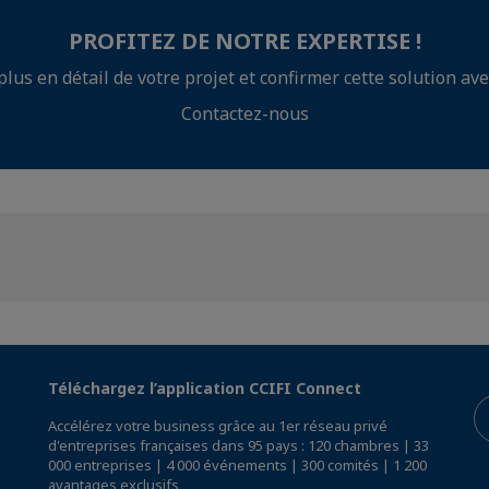
PROFITEZ DE NOTRE EXPERTISE !
plus en détail de votre projet et confirmer cette solution ave
Contactez-nous
Téléchargez l’application CCIFI Connect
Accélérez votre business grâce au 1er réseau privé
d'entreprises françaises dans 95 pays : 120 chambres | 33
000 entreprises | 4 000 événements | 300 comités | 1 200
avantages exclusifs