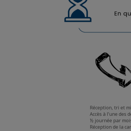
Réception, tri et m
Accès à l’une des 
½ journée par moi
Réception de la ca