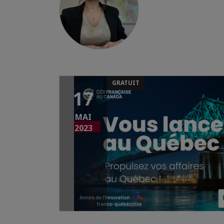
GRATUIT
17
MAI
2023