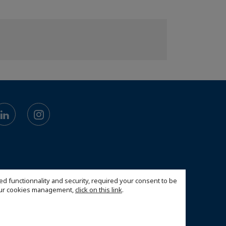
ed functionnality and security, required your consent to be
 our cookies management,
click on this link
.