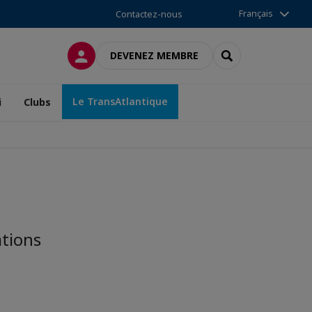
Français
Contactez-nous
CONNEXION
RECHERCHER
DEVENEZ MEMBRE
Le TransAtlantique
i
Clubs
tions