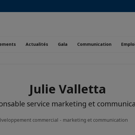
ements
Actualités
Gala
Communication
Emplo
Julie Valletta
onsable service marketing et communica
développement commercial - marketing et communication