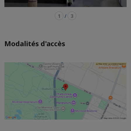
1
/
3
Modalités d'accès