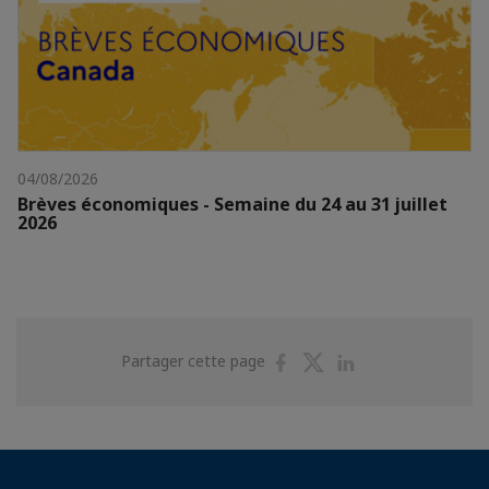
04/08/2026
Brèves économiques - Semaine du 24 au 31 juillet
2026
Partager
Partager
Partager
Partager cette page
sur
sur
sur
Facebook
Twitter
Linkedin