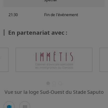
21:30
Fin de l'événement
En partenariat avec :
Vue sur la loge Sud-Ouest du Stade Saputo
Voir
Voir