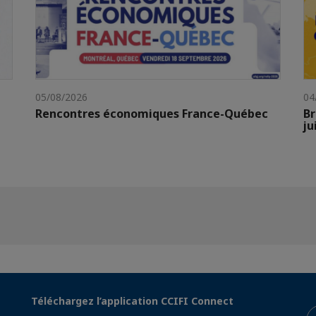
05/08/2026
04
Rencontres économiques France-Québec
Br
ju
Téléchargez l’application CCIFI Connect