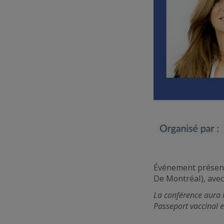
Événement présenti
De Montréal), avec 
La conférence aura l
Passeport vaccinal 