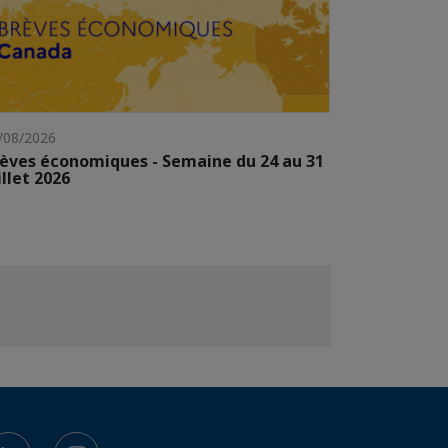
/08/2026
èves économiques - Semaine du 24 au 31
illet 2026