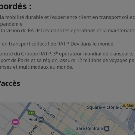
ordés :
 la mobilité durable et l’expérience client en transport colle
tpandémie
 la vision de RATP Dev dans les opérations et la maintenan
 en transport collectif de RATP Dev dans le monde
e
entité du Groupe RATP, 3
opérateur mondial de transports 
ort de Paris et sa région, assure 12 millions de voyages par 
denses et multimodaux au monde.
'accès