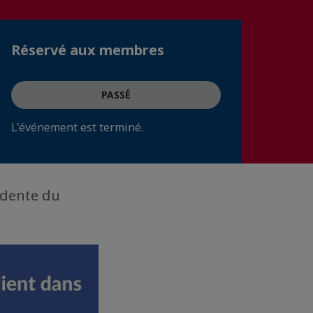
Réservé aux membres
PASSÉ
L'événement est terminé.
idente du