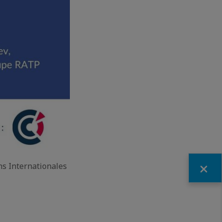
Fermer
ns Internationales