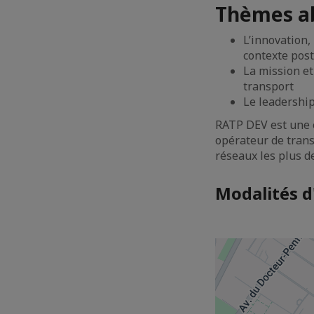
Thèmes ab
L’innovation,
contexte pos
La mission et
transport
Le leadership
RATP DEV est une 
opérateur de transp
réseaux les plus 
Modalités d