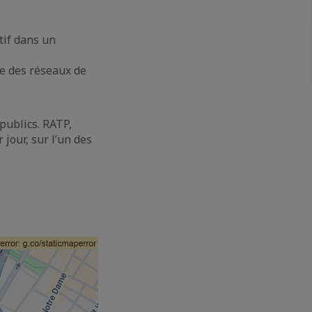
ctif dans un
ce des réseaux de
publics. RATP,
jour, sur l’un des