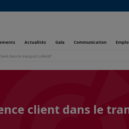
ements
Actualités
Gala
Communication
Emplo
client dans le transport collectif
ience client dans le tra