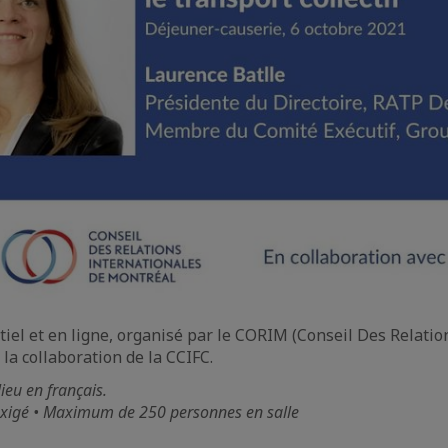
el et en ligne, organisé par le CORIM (Conseil Des Relatio
la collaboration de la CCIFC.
ieu en français.
exigé • Maximum de 250 personnes en salle