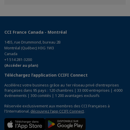
Facebook
Twitter
Linkedin
CCI France Canada - Montréal
1455, rue Drummond, bureau 2B
Montréal (Québec) H3G 1W3
Canada
+1 514 281-3200
(Accéder au plan)
Téléchargez l’application CCIFI Connect
Accélérez votre business grâce au 1er réseau privé d'entreprises
françaises dans 95 pays : 120 chambres | 33 000 entreprises | 4 000
événements | 300 comités | 1 200 avantages exclusifs
Réservée exclusivement aux membres des CCI Françaises à
l'International,
découvrez l'app CCIFI Connect
.