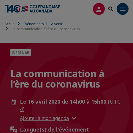
CONNEXION
RECHERCH
Men
Accueil
Événements
À venir
La communication à l’ère du coronavirus
WEBINAR
La communication à
l’ère du coronavirus
Le 16 avril 2020 de 14h00 à 15h00
(UTC-
4)
Ajouter à mon agenda
Langue(s) de l'événement