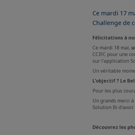
Ce mardi 17 ma
Challenge de c
Félicitations à no
Ce mardi 18 mai,
u
CCIFC pour une cou
sur l'application 
Un véritable momen
L'objectif ? Le B
Pour les plus cour
Un grands merci à 
Solution Bi d'avoir
Découvrez les ph