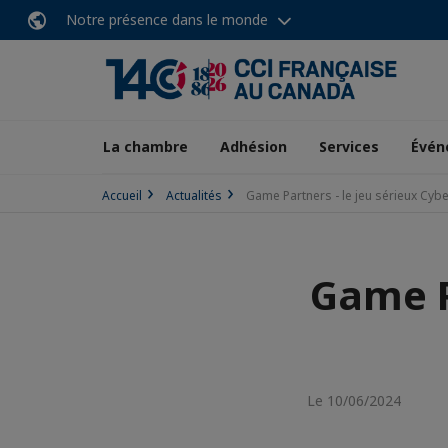
Notre présence dans le monde
La chambre
Adhésion
Services
Évén
Accueil
Actualités
Game Partners - le jeu sérieux Cy
Game P
Le 10/06/2024