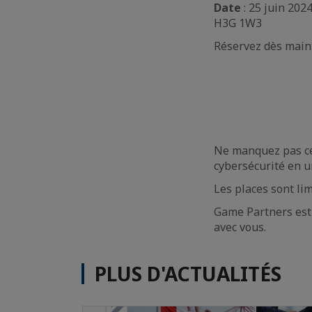
Date
: 25 juin 202
H3G 1W3
Réservez dès maint
Ne manquez pas cet
cybersécurité en u
Les places sont lim
Game Partners est 
avec vous.
PLUS D'ACTUALITÉS