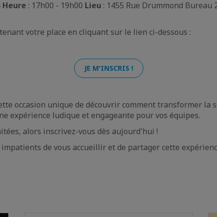
4
Heure
: 17h00 - 19h00
Lieu
: 1455 Rue Drummond Bureau 2
enant votre place en cliquant sur le lien ci-dessous :
JE M'INSCRIS !
te occasion unique de découvrir comment transformer la se
ne expérience ludique et engageante pour vos équipes.
itées, alors inscrivez-vous dès aujourd'hui !
impatients de vous accueillir et de partager cette expérien