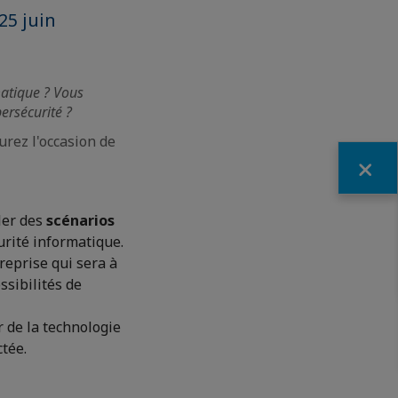
25 juin
matique ? Vous
ersécurité ?
urez l'occasion de
Fermer
ler des
scénarios
urité informatique.
reprise qui sera à
ssibilités de
 de la technologie
tée.