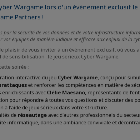
yber Wargame lors d'un événement exclusif le 
ame Partners !
 par la sécurité de vos données et de votre infrastructure infor
er vos équipes de manière ludique et efficace aux enjeux de la cyb
le plaisir de vous inviter à un événement exclusif, où vous a
l de sensibilisation : le jeu sérieux Cyber Wargame.
tte soirée :
ation interactive du jeu
Cyber Wargame
, conçu pour simu
berattaques
et renforcer les compétences en matière de séc
 enrichissants avec
Clélie Maesano
, représentante de l’ent
tion pour répondre à toutes vos questions et discuter des po
n à l’aide de jeux sérieux dans votre structure.
ités de
réseautage
avec d'autres professionnels du secteur
rité informatique, dans une ambiance conviviale et décontrac