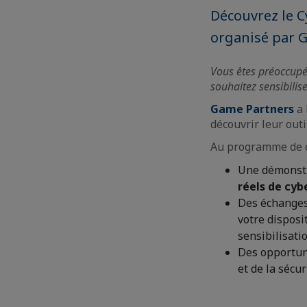
Découvrez le C
organisé par G
Vous êtes préoccupés
souhaitez sensibilis
Game Partners
a 
découvrir leur outi
Au programme de ce
Une démonstr
réels de cy
Des échanges
votre disposi
sensibilisatio
Des opportun
et de la sécu