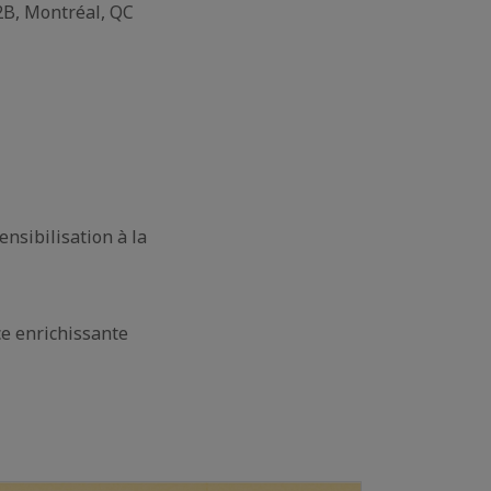
B, Montréal, QC
nsibilisation à la
ce enrichissante