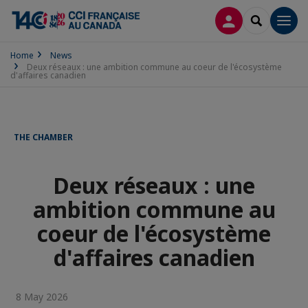
LOG IN
SEARCH
Men
Home
News
Deux réseaux : une ambition commune au coeur de l'écosystème
d'affaires canadien
THE CHAMBER
Deux réseaux : une
ambition commune au
coeur de l'écosystème
d'affaires canadien
8 May 2026