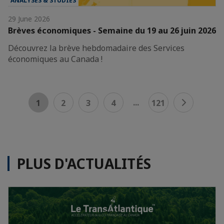
ANALYSES & STUDIES
29 June 2026
Brèves économiques - Semaine du 19 au 26 juin 2026
Découvrez la brève hebdomadaire des Services
économiques au Canada !
...
1
2
3
4
121
PLUS D'ACTUALITÉS